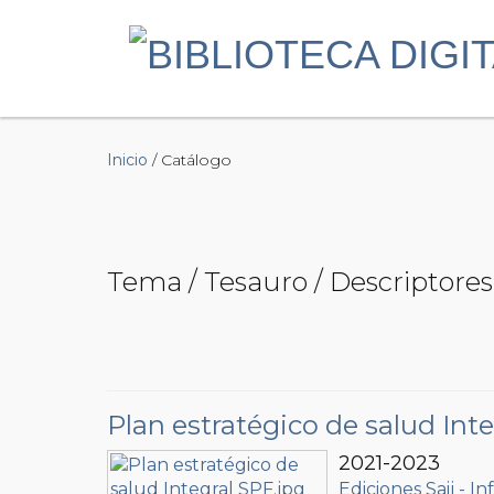
Inicio
/ Catálogo
Tema / Tesauro / Descriptore
Plan estratégico de salud Inte
2021-2023
Ediciones Saij - In