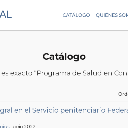
CATÁLOGO
QUIÉNES SO
Catálogo
s es exacto "Programa de Salud en Con
Ord
gral en el Servicio penitenciario Feder
fojus
, junio 2022