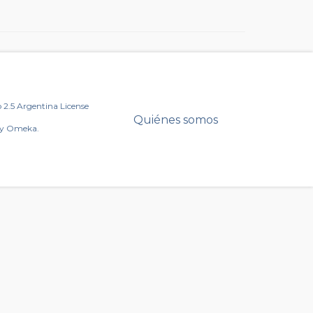
2.5 Argentina License
Quiénes somos
by Omeka.