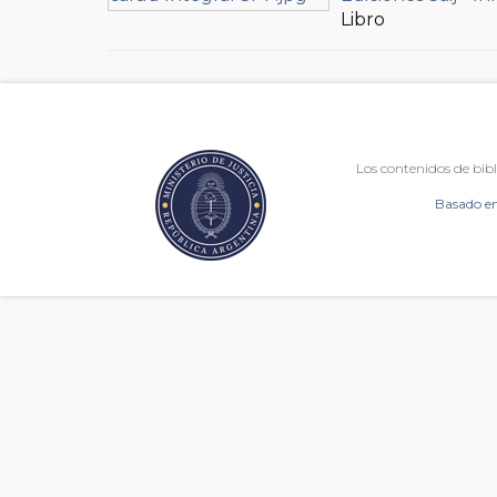
Libro
Los contenidos de bibl
Basado en