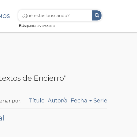
MOS
Búsqueda avanzada
textos de Encierro"
Título
Autor/a
Fecha
Serie
enar por:
al