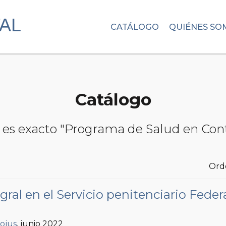
CATÁLOGO
QUIÉNES SO
Catálogo
s es exacto "Programa de Salud en Con
Ord
gral en el Servicio penitenciario Feder
fojus
, junio 2022