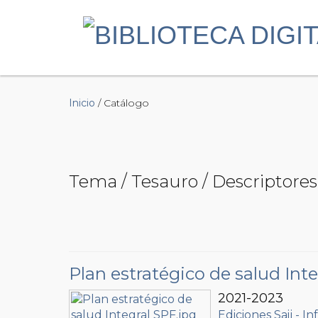
Inicio
/ Catálogo
Tema / Tesauro / Descriptore
Plan estratégico de salud Inte
2021-2023
Ediciones Saij - In