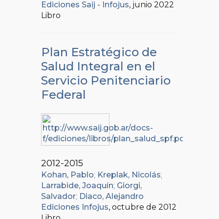
Ediciones Saij - Infojus
, junio 2022
Libro
Plan Estratégico de
Salud Integral en el
Servicio Penitenciario
Federal
2012-2015
Kohan, Pablo
;
Kreplak, Nicolás
;
Larrabide, Joaquín
;
Giorgi,
Salvador
;
Diaco, Alejandro
Ediciones Infojus
, octubre de 2012
Libro