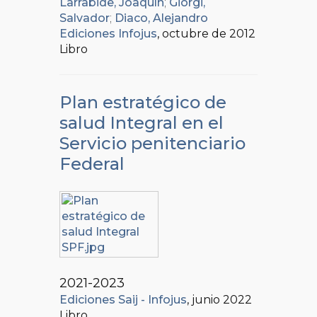
Larrabide, Joaquín
;
Giorgi,
Salvador
;
Diaco, Alejandro
Ediciones Infojus
, octubre de 2012
Libro
Plan estratégico de
salud Integral en el
Servicio penitenciario
Federal
2021-2023
Ediciones Saij - Infojus
, junio 2022
Libro