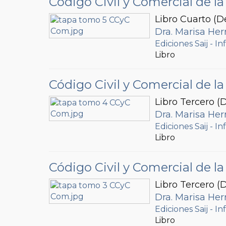
Código Civil y Comercial de 
Libro Cuarto (D
Dra. Marisa Her
Ediciones Saij - In
Libro
Código Civil y Comercial de 
Libro Tercero (D
Dra. Marisa Her
Ediciones Saij - In
Libro
Código Civil y Comercial de 
Libro Tercero (
Dra. Marisa Her
Ediciones Saij - In
Libro