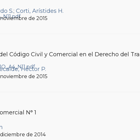
do S.
;
Corti, Arístides H.
, noviembre de 2015
el Código Civil y Comercial en el Derecho del Tr
ecalde, Héctor P.
, noviembre de 2015
Comercial N° 1
ín
, diciembre de 2014