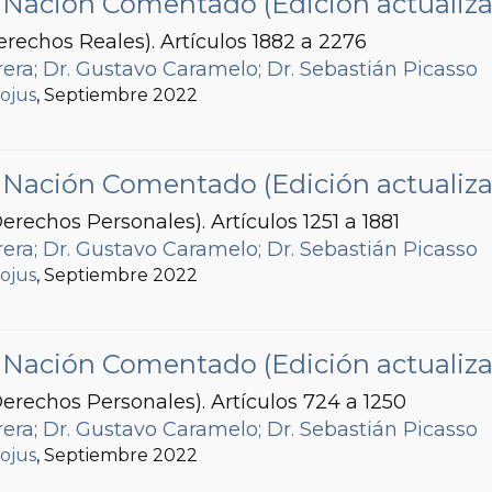
la Nación Comentado (Edición actualiz
erechos Reales). Artículos 1882 a 2276
rera
;
Dr. Gustavo Caramelo
;
Dr. Sebastián Picasso
fojus
, Septiembre 2022
la Nación Comentado (Edición actualiz
erechos Personales). Artículos 1251 a 1881
rera
;
Dr. Gustavo Caramelo
;
Dr. Sebastián Picasso
fojus
, Septiembre 2022
la Nación Comentado (Edición actualiz
Derechos Personales). Artículos 724 a 1250
rera
;
Dr. Gustavo Caramelo
;
Dr. Sebastián Picasso
fojus
, Septiembre 2022