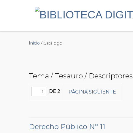
Inicio
/ Catálogo
Tema / Tesauro / Descriptores 
DE 2
PÁGINA SIGUIENTE
Derecho Público N° 11