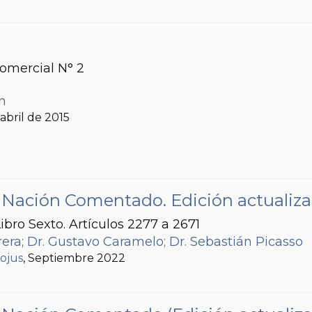
Comercial N° 2
ín
, abril de 2015
la Nación Comentado. Edición actualiz
ibro Sexto. Artículos 2277 a 2671
rera
;
Dr. Gustavo Caramelo
;
Dr. Sebastián Picasso
fojus
, Septiembre 2022