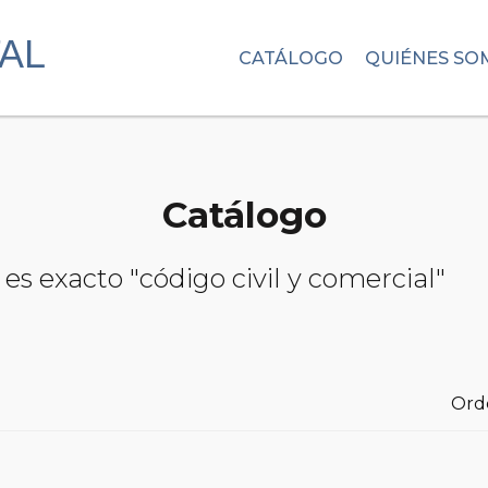
CATÁLOGO
QUIÉNES SO
Catálogo
es exacto "código civil y comercial"
Ord