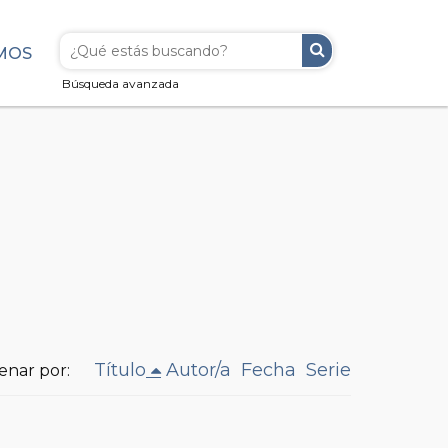
MOS
Búsqueda avanzada
Título
Autor/a
Fecha
Serie
enar por: