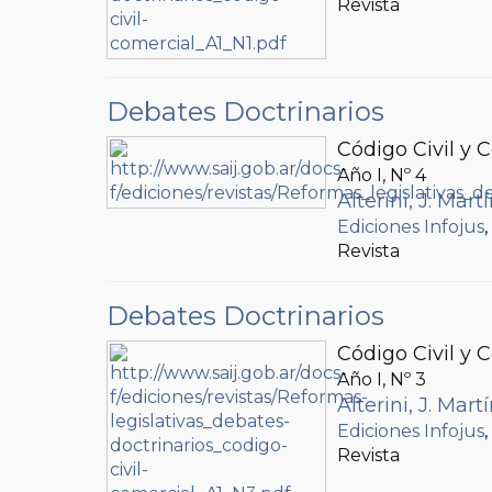
Revista
Debates Doctrinarios
Código Civil y 
Año I, Nº
4
Alterini, J. Mart
Ediciones Infojus
Revista
Debates Doctrinarios
Código Civil y 
Año I, Nº
3
Alterini, J. Mart
Ediciones Infojus
Revista