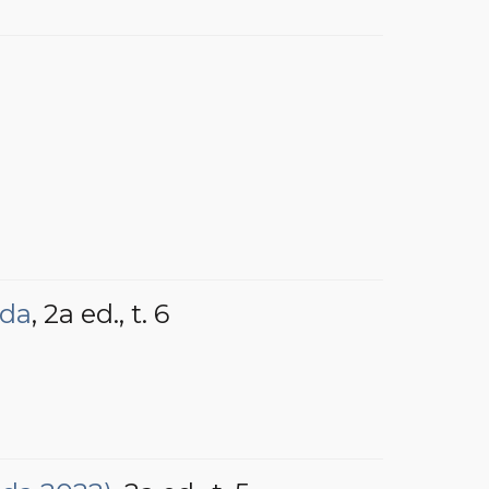
ada
, 2a ed.
, t. 6