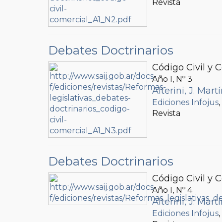
Revista
Debates Doctrinarios
Código Civil y 
Año I, Nº
3
Alterini, J. Mart
Ediciones Infojus
Revista
Debates Doctrinarios
Código Civil y 
Año I, Nº
4
Alterini, J. Mart
Ediciones Infojus