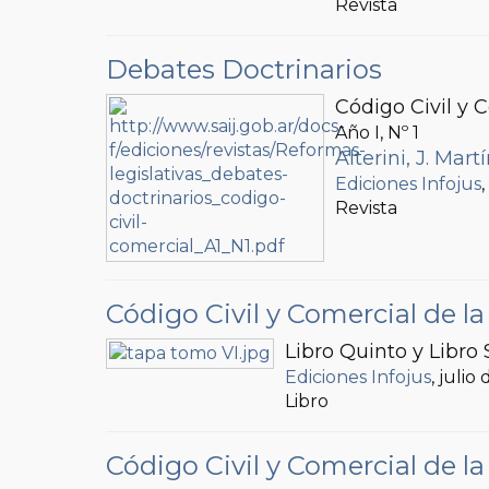
Revista
Debates Doctrinarios
Código Civil y 
Año I, Nº
1
Alterini, J. Mart
Ediciones Infojus
Revista
Código Civil y Comercial de 
Libro Quinto y Libro 
Ediciones Infojus
, julio
Libro
Código Civil y Comercial de 