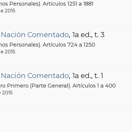
os Personales). Artículos 1251 a 1881
 de 2015
la Nación Comentado
, 1a ed.
, t. 3
hos Personales). Artículos 724 a 1250
 de 2015
la Nación Comentado
, 1a ed.
, t. 1
bro Primero (Parte General). Artículos 1 a 400
de 2015