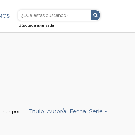
MOS
Búsqueda avanzada
Título
Autor/a
Fecha
Serie
enar por: