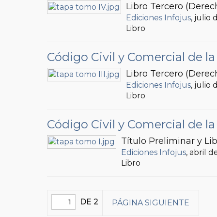
Libro Tercero (Derech
Ediciones Infojus
, julio
Libro
Código Civil y Comercial de 
Libro Tercero (Derec
Ediciones Infojus
, julio
Libro
Código Civil y Comercial de 
Título Preliminar y Li
Ediciones Infojus
, abril 
Libro
DE 2
PÁGINA SIGUIENTE