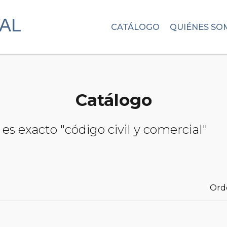
CATÁLOGO
QUIÉNES SO
Catálogo
es exacto "código civil y comercial"
Ord