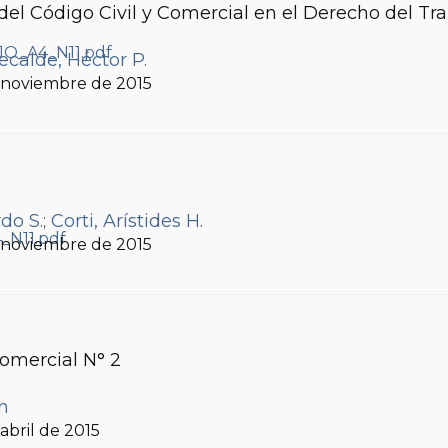
el Código Civil y Comercial en el Derecho del Tr
ecalde, Héctor P.
, noviembre de 2015
do S.
;
Corti, Arístides H.
, noviembre de 2015
Comercial N° 2
ín
, abril de 2015