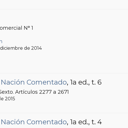
Comercial N° 1
ín
, diciembre de 2014
la Nación Comentado
, 1a ed.
, t. 6
Sexto. Artículos 2277 a 2671
 de 2015
la Nación Comentado
, 1a ed.
, t. 4