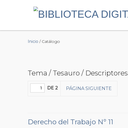
Inicio
/ Catálogo
Tema / Tesauro / Descriptores 
DE 2
PÁGINA SIGUIENTE
Derecho del Trabajo N° 11