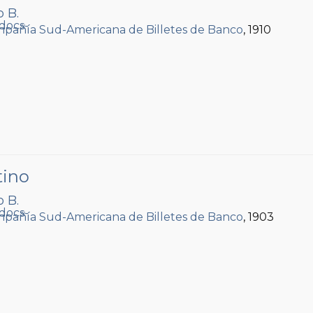
o B.
pañía Sud-Americana de Billetes de Banco
, 1910
tino
o B.
pañía Sud-Americana de Billetes de Banco
, 1903