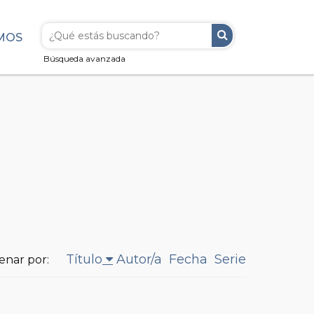
MOS
Búsqueda avanzada
Título
Autor/a
Fecha
Serie
enar por: