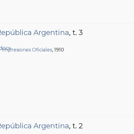
 República Argentina
, t. 3
e Impresiones Oficiales
, 1910
 República Argentina
, t. 2