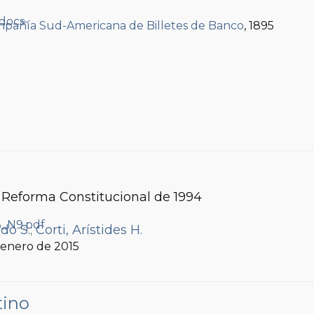
.
pañía Sud-Americana de Billetes de Banco
, 1895
 Reforma Constitucional de 1994
do S.
;
Corti, Arístides H.
, enero de 2015
tino