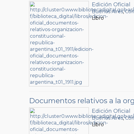
Edición Oficial
Buenos Aires
,
Com
Libro
Documentos relativos a la org
Edición Oficial
Buenos Aires
,
Com
Libro