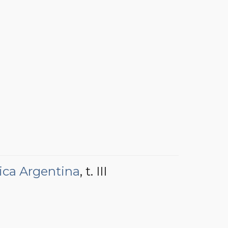
ica Argentina
, t. III