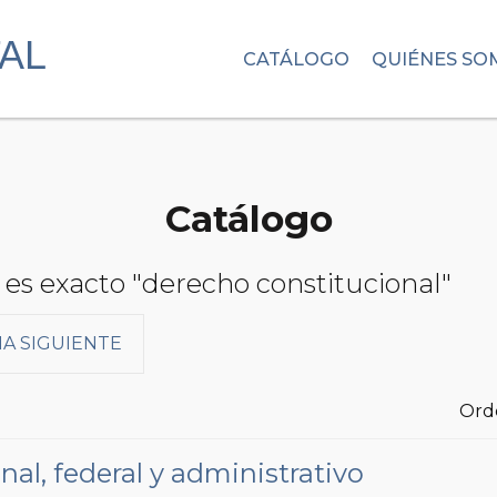
CATÁLOGO
QUIÉNES SO
Catálogo
 es exacto "derecho constitucional"
A SIGUIENTE
Ord
al, federal y administrativo