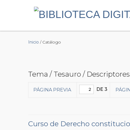
Inicio
/ Catálogo
Tema / Tesauro / Descriptores
DE 3
PÁGINA PREVIA
PÁGIN
Curso de Derecho constitucion