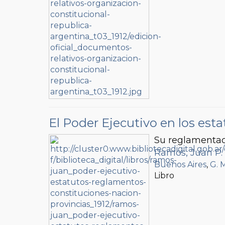
El Poder Ejecutivo en los esta
Su reglamentaci
Ramos, Juan P.
Buenos Aires
,
G. 
Libro