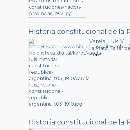
Historia constitucional de la
Varela, Luis V.
La Plata
,
Taller d
Libro
Historia constitucional de la