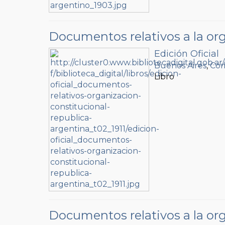
Documentos relativos a la org
Edición Oficial
Buenos Aires
,
Com
Libro
Documentos relativos a la org