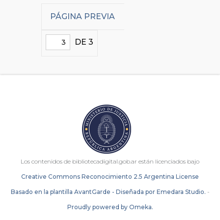
PÁGINA PREVIA
DE 3
Los contenidos de bibliotecadigital.gob.ar están licenciados bajo
Creative Commons Reconocimiento 2.5 Argentina License
Basado en la plantilla AvantGarde - Diseñada por Emedara Studio.
-
Proudly powered by Omeka.