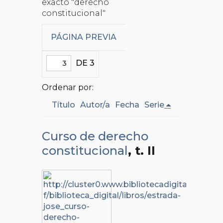
exacto "derecho
constitucional"
PÁGINA PREVIA
DE 3
Ordenar por:
Título
Autor/a
Fecha
Serie
Curso de derecho
constitucional
, t. II