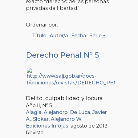
exacto "derecho de las personas
privadas de libertad"
Ordenar por:
Título
Autor/a
Fecha
Serie
Derecho Penal N° 5
Delito, culpabilidad y locura
Año II, Nº
5
Alagia, Alejandro
;
De Luca, Javier
A.
;
Slokar, Alejandro W.
Ediciones Infojus
, agosto de 2013
Revista