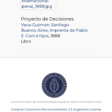
Proyecto de Decisiones
Vaca-Guzmán, Santiago
Buenos Aires
,
Imprenta de Pablo
E. Coni é hijos
, 1888
Libro
Los contenidos de bibliotecadigital.gob.ar están licenciados bajo
Creative Commons Reconocimiento 2.5 Argentina License