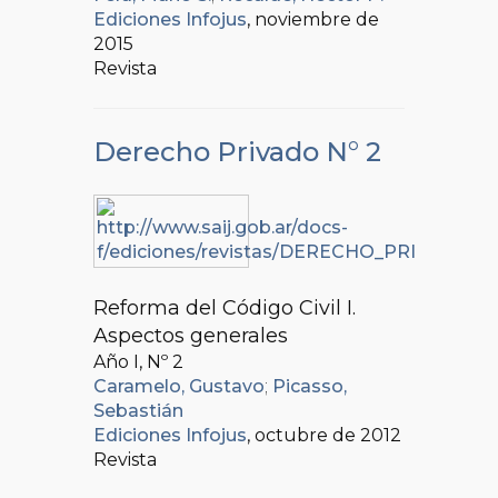
Ediciones Infojus
, noviembre de
2015
Revista
Derecho Privado N° 2
Reforma del Código Civil I.
Aspectos generales
Año I, Nº
2
Caramelo, Gustavo
;
Picasso,
Sebastián
Ediciones Infojus
, octubre de 2012
Revista