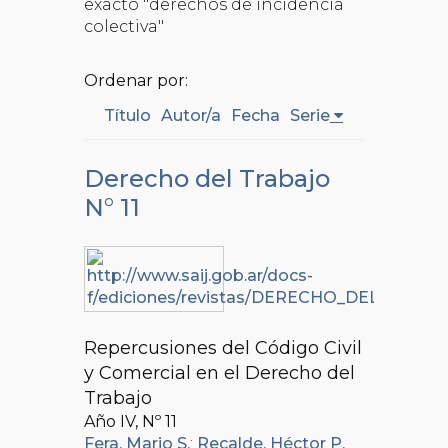
exacto "derechos de incidencia
colectiva"
Ordenar por:
Título
Autor/a
Fecha
Serie
Derecho del Trabajo
N° 11
Repercusiones del Código Civil
y Comercial en el Derecho del
Trabajo
Año IV, Nº
11
Fera, Mario S.
;
Recalde, Héctor P.