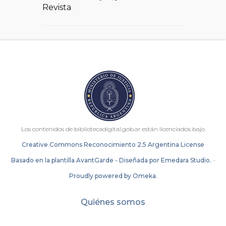
Revista
Los contenidos de bibliotecadigital.gob.ar están licenciados bajo
Creative Commons Reconocimiento 2.5 Argentina License
Basado en la plantilla AvantGarde - Diseñada por Emedara Studio.
-
Proudly powered by Omeka.
Quiénes somos