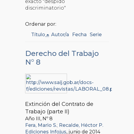
exacto "despido
discriminatorio"
Ordenar por:
Título
Autor/a
Fecha
Serie
Derecho del Trabajo
N° 8
Extinción del Contrato de
Trabajo (parte II)
Año III, Nº
8
Fera, Mario S.
;
Recalde, Héctor P.
Ediciones Infojus
, junio de 2014