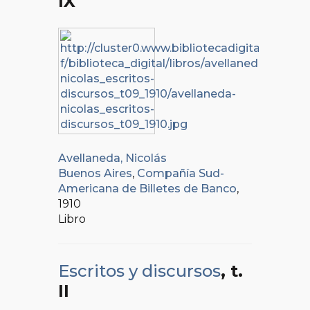
IX
Avellaneda, Nicolás
Buenos Aires
,
Compañía Sud-
Americana de Billetes de Banco
,
1910
Libro
Escritos y discursos
, t.
II