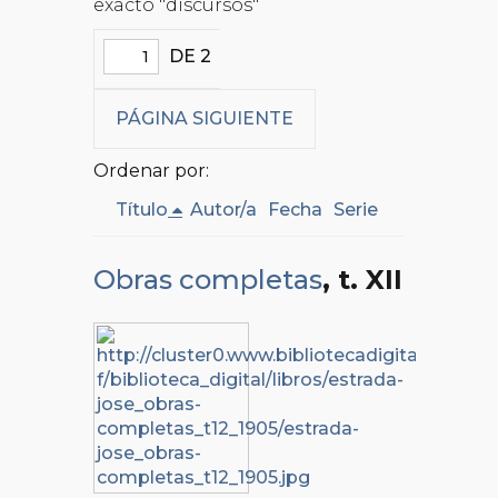
exacto "discursos"
DE 2
PÁGINA SIGUIENTE
Ordenar por:
Título
Autor/a
Fecha
Serie
Obras completas
, t. XII