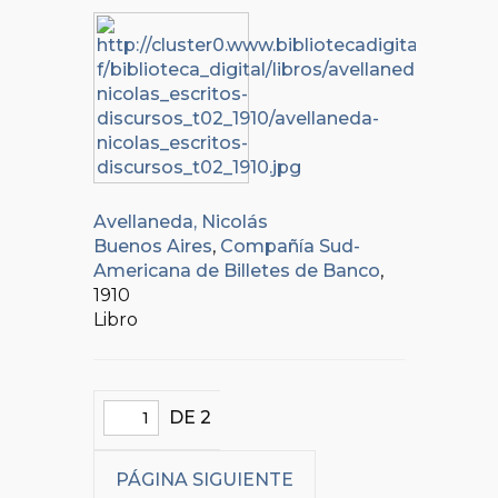
Avellaneda, Nicolás
Buenos Aires
,
Compañía Sud-
Americana de Billetes de Banco
,
1910
Libro
DE 2
PÁGINA SIGUIENTE