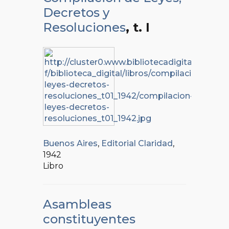
Decretos y
Resoluciones
, t. I
Buenos Aires
,
Editorial Claridad
,
1942
Libro
Asambleas
constituyentes