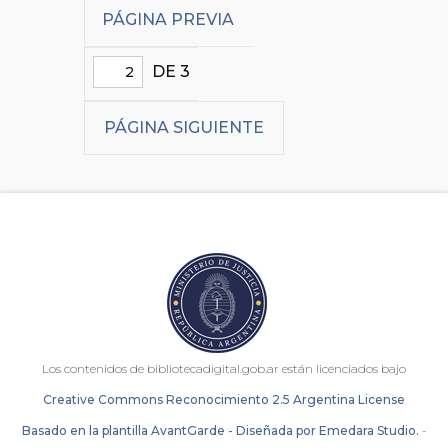
PÁGINA PREVIA
DE 3
PÁGINA SIGUIENTE
Los contenidos de bibliotecadigital.gob.ar están licenciados bajo
Creative Commons Reconocimiento 2.5 Argentina License
Basado en la plantilla AvantGarde - Diseñada por Emedara Studio.
-