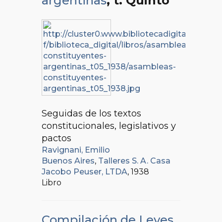
argentinas
, t. Quinto
Seguidas de los textos
constitucionales, legislativos y
pactos
Ravignani, Emilio
Buenos Aires
,
Talleres S. A. Casa
Jacobo Peuser, LTDA
, 1938
Libro
Compilación de Leyes,