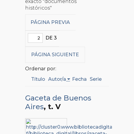
exacto "documentos
históricos"
PÁGINA PREVIA
DE 3
PÁGINA SIGUIENTE
Ordenar por:
Título
Autor/a
Fecha
Serie
Gaceta de Buenos
Aires
, t. V