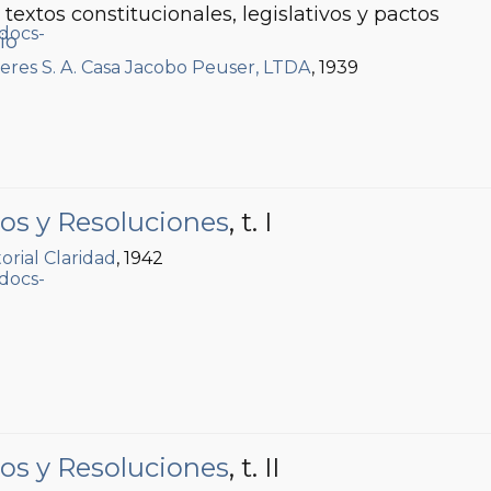
textos constitucionales, legislativos y pactos
io
leres S. A. Casa Jacobo Peuser, LTDA
, 1939
os y Resoluciones
, t. I
torial Claridad
, 1942
os y Resoluciones
, t. II