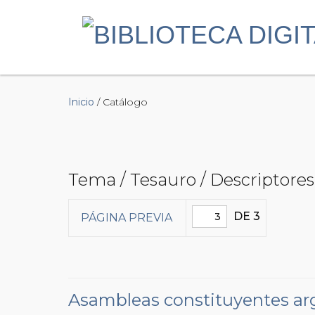
Inicio
/ Catálogo
Tema / Tesauro / Descriptores
DE 3
PÁGINA PREVIA
Asambleas constituyentes ar