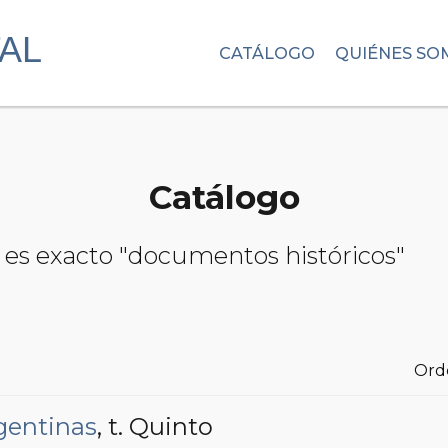
CATÁLOGO
QUIÉNES SO
Catálogo
 es exacto "documentos históricos"
Ord
gentinas
, t. Quinto