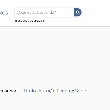
MOS
Búsqueda avanzada
Título
Autor/a
Fecha
Serie
enar por: