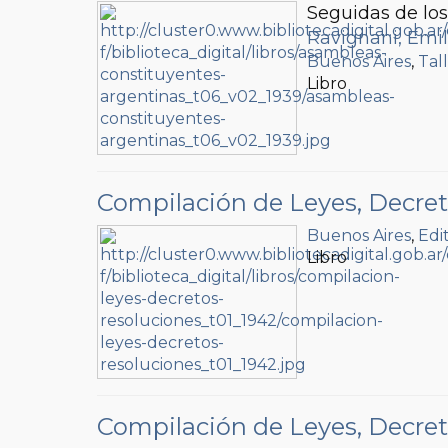
Seguidas de los 
Ravignani, Emil
Buenos Aires
,
Tal
Libro
Compilación de Leyes, Decret
Buenos Aires
,
Edi
Libro
Compilación de Leyes, Decret