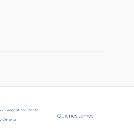
2.5 Argentina License
Quiénes somos
by Omeka.