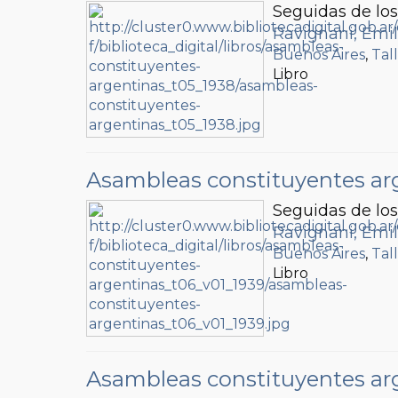
Seguidas de los 
Ravignani, Emil
Buenos Aires
,
Tal
Libro
Asambleas constituyentes ar
Seguidas de los 
Ravignani, Emil
Buenos Aires
,
Tal
Libro
Asambleas constituyentes ar