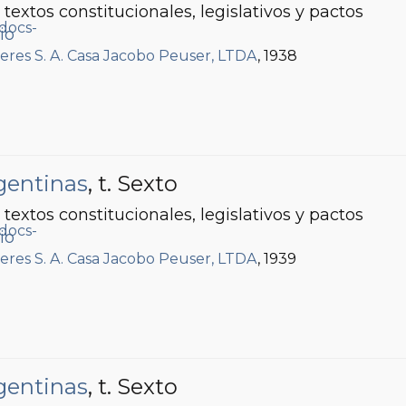
textos constitucionales, legislativos y pactos
io
leres S. A. Casa Jacobo Peuser, LTDA
, 1938
gentinas
, t. Sexto
textos constitucionales, legislativos y pactos
io
leres S. A. Casa Jacobo Peuser, LTDA
, 1939
gentinas
, t. Sexto