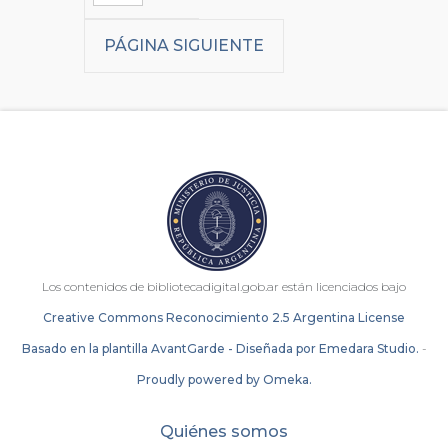
PÁGINA SIGUIENTE
Los contenidos de bibliotecadigital.gob.ar están licenciados bajo
Creative Commons Reconocimiento 2.5 Argentina License
Basado en la plantilla AvantGarde - Diseñada por Emedara Studio.
-
Proudly powered by Omeka.
Quiénes somos