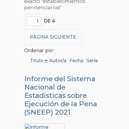
exacto "establecimientos
penitenciarios"
DE 4
PÁGINA SIGUIENTE
Ordenar por:
Título
Autor/a
Fecha
Serie
Informe del Sistema
Nacional de
Estadísticas sobre
Ejecución de la Pena
(SNEEP) 2021