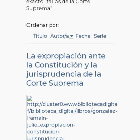
exacto "fallos de la Corte
Suprema"
Ordenar por:
Título
Autor/a
Fecha
Serie
La expropiación ante
la Constitución y la
jurisprudencia de la
Corte Suprema