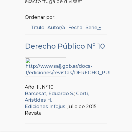
exacto "fuga de divisas"
Ordenar por:
Título
Autor/a
Fecha
Serie
Derecho Público N° 10
Año III, Nº
10
Barcesat, Eduardo S.
;
Corti,
Arístides H.
Ediciones Infojus
, julio de 2015
Revista