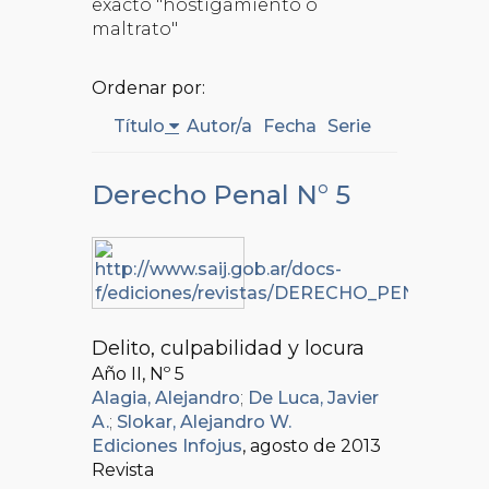
exacto "hostigamiento o
maltrato"
Ordenar por:
Título
Autor/a
Fecha
Serie
Derecho Penal N° 5
Delito, culpabilidad y locura
Año II, Nº
5
Alagia, Alejandro
;
De Luca, Javier
A.
;
Slokar, Alejandro W.
Ediciones Infojus
, agosto de 2013
Revista