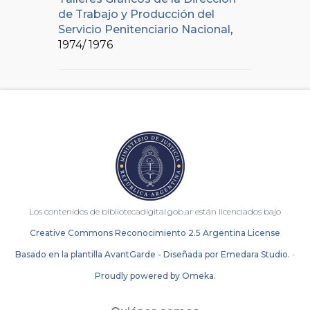
de Trabajo y Producción del
Servicio Penitenciario Nacional
,
1974/ 1976
Los contenidos de bibliotecadigital.gob.ar están licenciados bajo
Creative Commons Reconocimiento 2.5 Argentina License
Basado en la plantilla AvantGarde - Diseñada por Emedara Studio.
-
Proudly powered by Omeka.