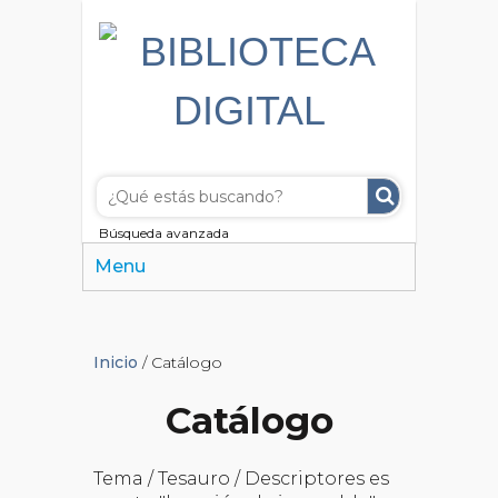
Búsqueda avanzada
Menu
Inicio
/ Catálogo
Catálogo
Tema / Tesauro / Descriptores es