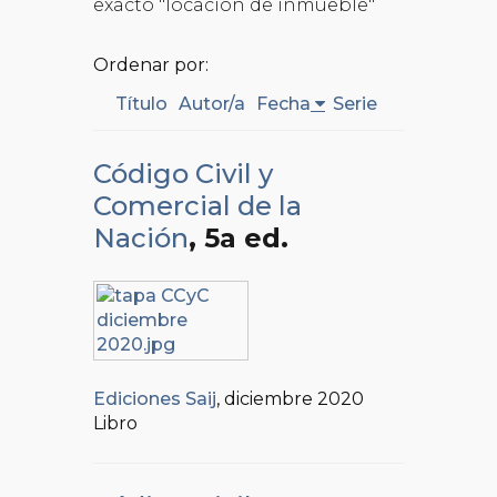
exacto "locación de inmueble"
Ordenar por:
Título
Autor/a
Fecha
Serie
Código Civil y
Comercial de la
Nación
, 5a ed.
Ediciones Saij
, diciembre 2020
Libro