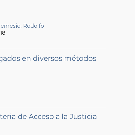
emesio, Rodolfo
018
bogados en diversos métodos
ria de Acceso a la Justicia