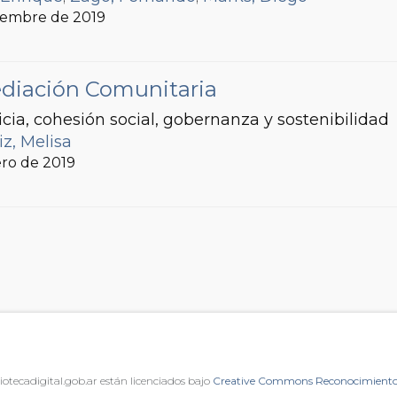
ciembre de 2019
ediación Comunitaria
icia, cohesión social, gobernanza y sostenibilidad
iz, Melisa
ero de 2019
iotecadigital.gob.ar están licenciados bajo
Creative Commons Reconocimiento 