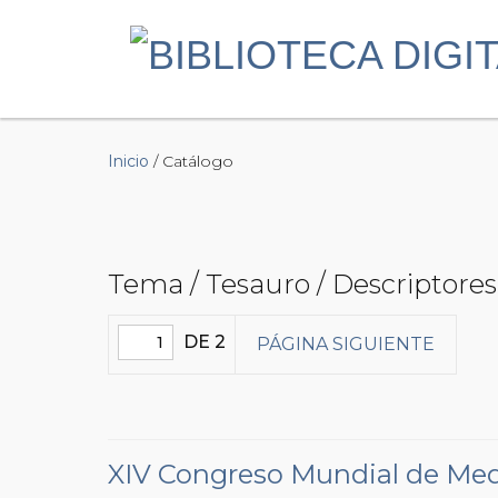
Inicio
/ Catálogo
Tema / Tesauro / Descriptores
DE 2
PÁGINA SIGUIENTE
XIV Congreso Mundial de Medi