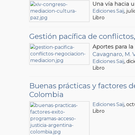
Una vía hacia u
Ediciones Saij
, jul
Libro
Gestión pacífica de conflicto
Aportes para la
Cavagnaro, M. V
Ediciones Saij
, di
Libro
Buenas prácticas y factores de
Colombia
Ediciones Saij
, oc
Libro