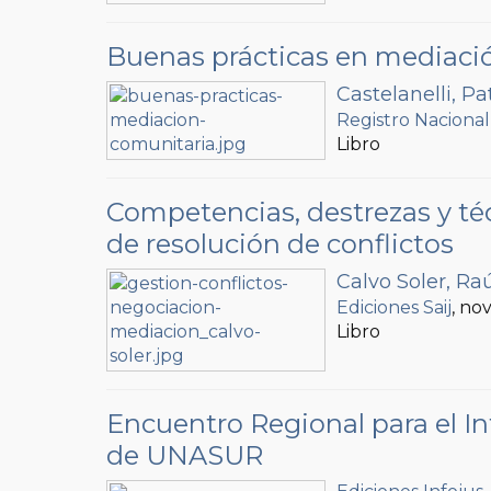
Buenas prácticas en mediaci
Castelanelli, Pat
Registro Nacional
Libro
Competencias, destrezas y té
de resolución de conflictos
Calvo Soler, Ra
Ediciones Saij
, no
Libro
Encuentro Regional para el In
de UNASUR