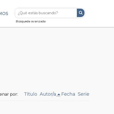
MOS
Búsqueda avanzada
Título
Autor/a
Fecha
Serie
enar por: