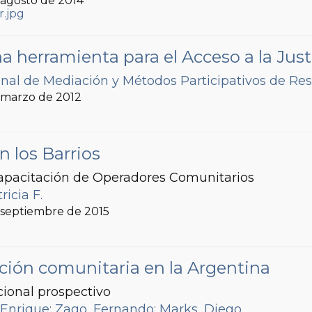
, agosto de 2014
a herramienta para el Acceso a la Just
nal de Mediación y Métodos Participativos de Res
, marzo de 2012
 los Barrios
pacitación de Operadores Comunitarios
ricia F.
, septiembre de 2015
ación comunitaria en la Argentina
ional prospectivo
 Enrique
;
Zago, Fernando
;
Marks, Diego