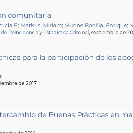
ón comunitaria
ricia F.
;
Markus, Miriam
;
Munne Bonilla, Enrique
;
N
 de Reincidencia y Estadística Criminal
, septiembre de 2
cnicas para la participación de los a
úl
viembre de 2017
tercambio de Buenas Prácticas en mate