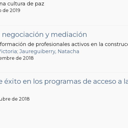
na cultura de paz
io de 2019
s, negociación y mediación
 formación de profesionales activos en la construcc
ictoria
;
Jaureguiberry, Natacha
ciembre de 2018
 éxito en los programas de acceso a la
tubre de 2018