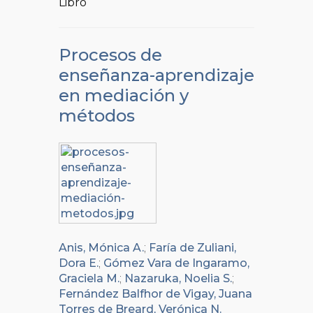
Libro
Procesos de
enseñanza-aprendizaje
en mediación y
métodos
Anis, Mónica A.
;
Faría de Zuliani,
Dora E.
;
Gómez Vara de Ingaramo,
Graciela M.
;
Nazaruka, Noelia S.
;
Fernández Balfhor de Vigay, Juana
Torres de Breard, Verónica N.