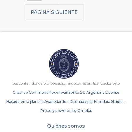
PÁGINA SIGUIENTE
Los contenidos de bibliotecadigital.gob.ar están licenciados bajo
Creative Commons Reconocimiento 2.5 Argentina License
Basado en la plantilla AvantGarde - Diseñada por Emedara Studio.
-
Proudly powered by Omeka.
Quiénes somos