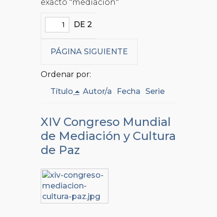
exacto "mediación"
DE 2
PÁGINA SIGUIENTE
Ordenar por:
Título
Autor/a
Fecha
Serie
XIV Congreso Mundial
de Mediación y Cultura
de Paz