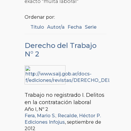
exacto "multa laboral"
Ordenar por:
Título
Autor/a
Fecha
Serie
Derecho del Trabajo
N° 2
Trabajo no registrado I. Delitos
en la contratación laboral
Año I, Nº
2
Fera, Mario S.
;
Recalde, Héctor P.
Ediciones Infojus
, septiembre de
2012