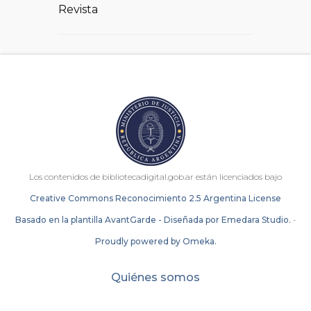
Revista
Los contenidos de bibliotecadigital.gob.ar están licenciados bajo
Creative Commons Reconocimiento 2.5 Argentina License
Basado en la plantilla AvantGarde - Diseñada por Emedara Studio.
-
Proudly powered by Omeka.
Quiénes somos