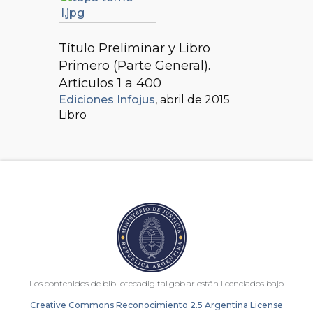
Título Preliminar y Libro
Primero (Parte General).
Artículos 1 a 400
Ediciones Infojus
, abril de 2015
Libro
Los contenidos de bibliotecadigital.gob.ar están licenciados bajo
Creative Commons Reconocimiento 2.5 Argentina License