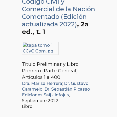
Código Civil y
Comercial de la Nación
Comentado (Edición
actualizada 2022)
, 2a
ed.
, t. 1
Título Preliminar y Libro
Primero (Parte General).
Artículos 1 a 400
Dra. Marisa Herrera
;
Dr. Gustavo
Caramelo
;
Dr. Sebastián Picasso
Ediciones Saij - Infojus
,
Septiembre 2022
Libro