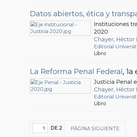
Datos abiertos, ética y transp
Instituciones t
2020
Chayer, Héctor 
Editorial Univers
Libro
La Reforma Penal Federal
, 1a 
Justicia Penal 
Chayer, Héctor 
Editorial Univers
Libro
DE 2
PÁGINA SIGUIENTE