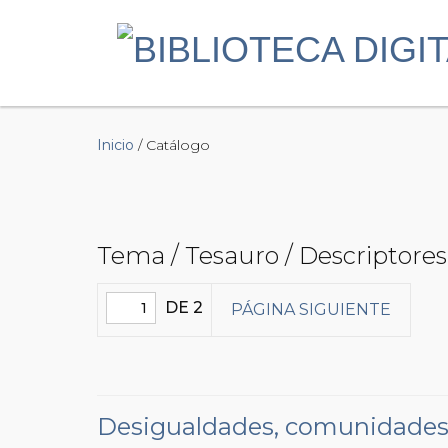
Inicio
/ Catálogo
Tema / Tesauro / Descriptores 
DE 2
PÁGINA SIGUIENTE
Desigualdades, comunidades y