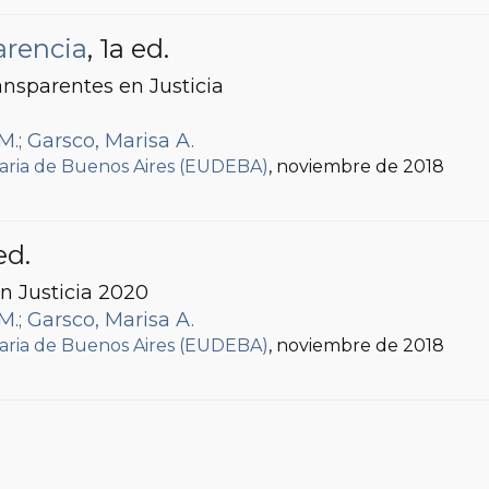
arencia
, 1a ed.
ransparentes en Justicia
M.
;
Garsco, Marisa A.
itaria de Buenos Aires (EUDEBA)
, noviembre de 2018
ed.
en Justicia 2020
M.
;
Garsco, Marisa A.
itaria de Buenos Aires (EUDEBA)
, noviembre de 2018