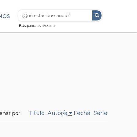
MOS
Búsqueda avanzada
Título
Autor/a
Fecha
Serie
enar por: