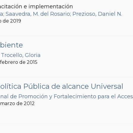
citación e implementación
ra
;
Saavedra, M. del Rosario
;
Prezioso, Daniel N.
io de 2019
mbiente
;
Trocello, Gloria
, febrero de 2015
olítica Pública de alcance Universal
nal de Promoción y Fortalecimiento para el Acceso
, marzo de 2012