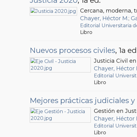
Justicia 2020
, 1a ed.
Cercana, moderna, t
Chayer, Héctor M.
;
Ga
Editorial Universitaria
Libro
Nuevos procesos civiles
, 1a ed
Justicia Civil e
Chayer, Héctor 
Editorial Univers
Libro
Mejores prácticas judiciales y 
Gestión en Just
Chayer, Héctor 
Editorial Univers
Libro