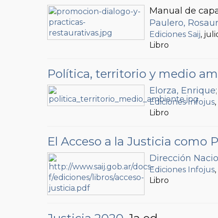
Manual de capa
Paulero, Rosau
Ediciones Saij
, jul
Libro
Política, territorio y medio a
Elorza, Enrique
Ediciones Infojus
Libro
El Acceso a la Justicia como P
Dirección Nacio
Ediciones Infojus
Libro