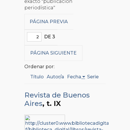
exacto "publicación
periodística"
PÁGINA PREVIA
DE 3
PÁGINA SIGUIENTE
Ordenar por:
Título
Autor/a
Fecha
Serie
Revista de Buenos
Aires
, t. IX