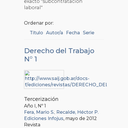
exacto "subcontratación
laboral"
Ordenar por:
Título
Autor/a
Fecha
Serie
Derecho del Trabajo
N° 1
Tercerización
Año I, Nº
1
Fera, Mario S.
;
Recalde, Héctor P.
Ediciones Infojus
, mayo de 2012
Revista