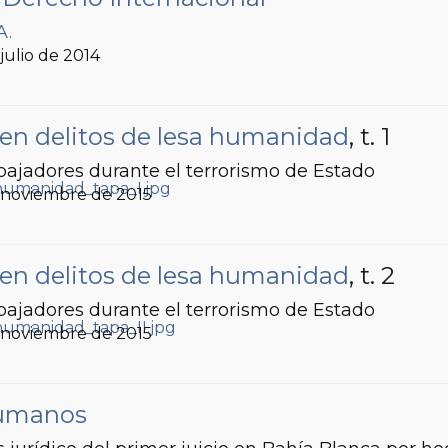
A.
, julio de 2014
en delitos de lesa humanidad
, t. 1
bajadores durante el terrorismo de Estado
, noviembre de 2015
en delitos de lesa humanidad
, t. 2
bajadores durante el terrorismo de Estado
, noviembre de 2015
Humanos