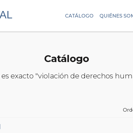
CATÁLOGO
QUIÉNES SO
Catálogo
s es exacto "violación de derechos hu
Ord
1