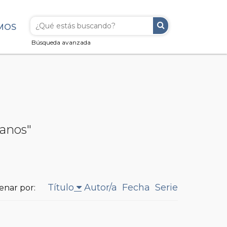
MOS
Búsqueda avanzada
manos"
Título
Autor/a
Fecha
Serie
enar por: