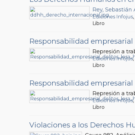
Rey, Sebastián 
Ediciones Infojus
Libro
Responsabilidad empresarial 
Represión a tra
Ediciones Infojus
Libro
Responsabilidad empresarial 
Represión a tra
Ediciones Infojus
Libro
Violaciones a los Derechos 