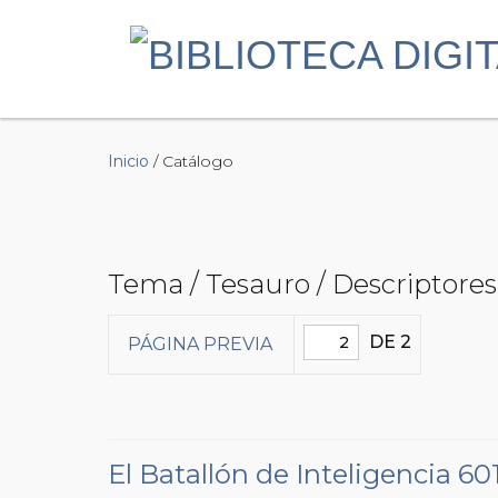
Inicio
/ Catálogo
Tema / Tesauro / Descriptore
DE 2
PÁGINA PREVIA
El Batallón de Inteligencia 60