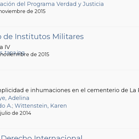
gación del Programa Verdad y Justicia
 noviembre de 2015
de Institutos Militares
a IV
, noviermbre de 2015
mplicidad e inhumaciones en el cementerio de La 
ye, Adelina
do A.
;
Wittenstein, Karen
, julio de 2014
Derecho Internacional