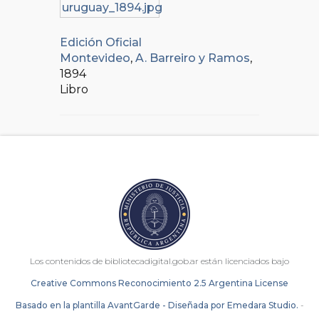
Edición Oficial
Montevideo
,
A. Barreiro y Ramos
,
1894
Libro
Los contenidos de bibliotecadigital.gob.ar están licenciados bajo
Creative Commons Reconocimiento 2.5 Argentina License
Basado en la plantilla AvantGarde - Diseñada por Emedara Studio.
-