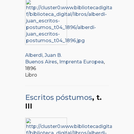
Alberdi, Juan B.
Buenos Aires
,
Imprenta Europea
,
1896
Libro
Escritos póstumos
, t.
III