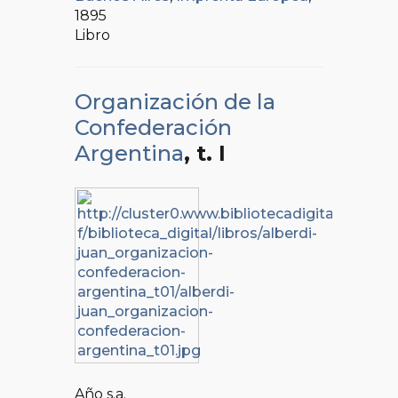
1895
Libro
Organización de la
Confederación
Argentina
, t. I
Año s.a.