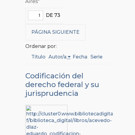
Aires"
DE 73
PÁGINA SIGUIENTE
Ordenar por:
Título
Autor/a
Fecha
Serie
Codificación del
derecho federal y su
jurisprudencia