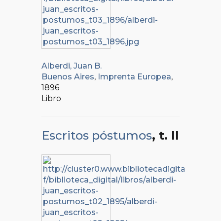
Alberdi, Juan B.
Buenos Aires
,
Imprenta Europea
,
1896
Libro
Escritos póstumos
, t. II