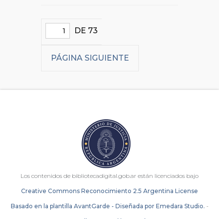
DE 73
PÁGINA SIGUIENTE
Los contenidos de bibliotecadigital.gob.ar están licenciados bajo
Creative Commons Reconocimiento 2.5 Argentina License
Basado en la plantilla AvantGarde - Diseñada por Emedara Studio.
-