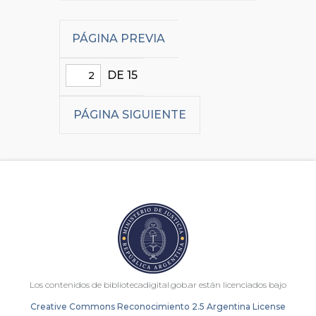
PÁGINA PREVIA
DE 15
PÁGINA SIGUIENTE
Los contenidos de bibliotecadigital.gob.ar están licenciados bajo
Creative Commons Reconocimiento 2.5 Argentina License