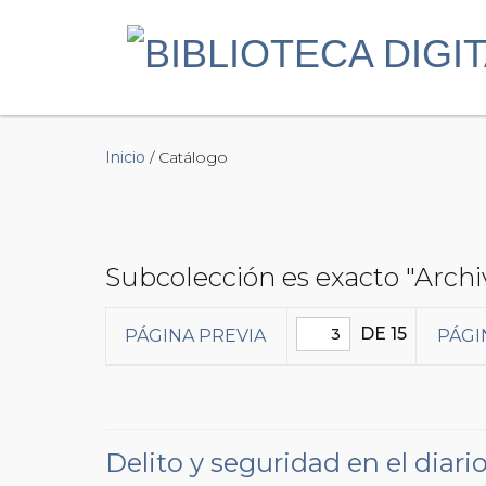
Inicio
/ Catálogo
Subcolección es exacto "Archi
DE 15
PÁGINA PREVIA
PÁGI
Delito y seguridad en el diari