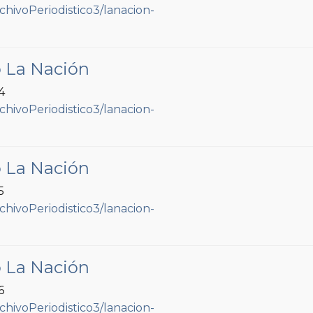
o La Nación
4
o La Nación
5
o La Nación
6