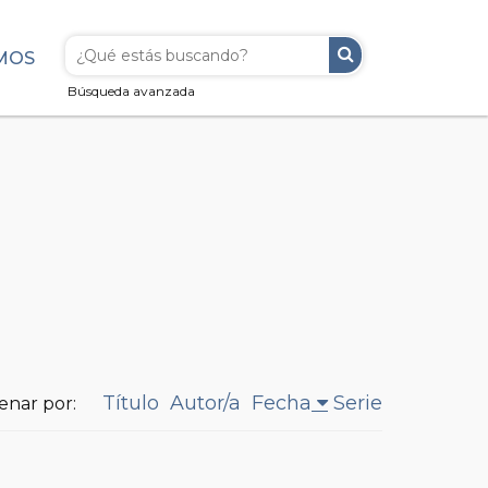
MOS
Búsqueda avanzada
Título
Autor/a
Fecha
Serie
enar por: