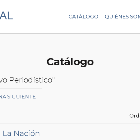
CATÁLOGO
QUIÉNES SO
Catálogo
vo Periodístico"
NA SIGUIENTE
Ord
o La Nación