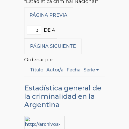
"Estadística criminal Nacional"
PÁGINA PREVIA
DE 4
PÁGINA SIGUIENTE
Ordenar por:
Título
Autor/a
Fecha
Serie
Estadística general de
la criminalidad en la
Argentina