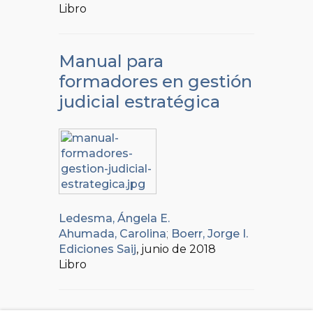
Libro
Manual para
formadores en gestión
judicial estratégica
Ledesma, Ángela E.
Ahumada, Carolina
;
Boerr, Jorge I.
Ediciones Saij
, junio de 2018
Libro