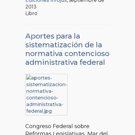
Ediciones Infojus
, septiembre de
2013
Libro
Aportes para la
sistematización de la
normativa contencioso
administrativa federal
Congreso Federal sobre
Reformas Legislativas, Mar del