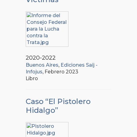
2020-2022
Buenos Aires
,
Ediciones Saij -
Infojus
, Febrero 2023
Libro
Caso “El Pistolero
Hidalgo”