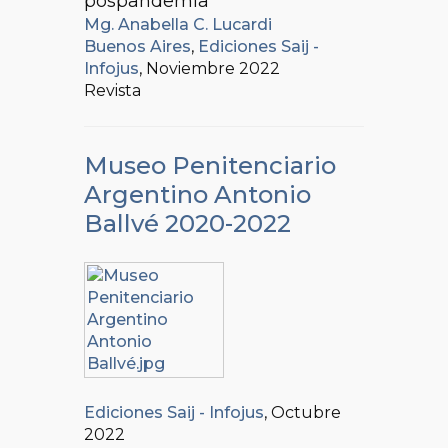
pospandemia
Mg. Anabella C. Lucardi
Buenos Aires
,
Ediciones Saij -
Infojus
, Noviembre 2022
Revista
Museo Penitenciario
Argentino Antonio
Ballvé 2020-2022
Ediciones Saij - Infojus
, Octubre
2022