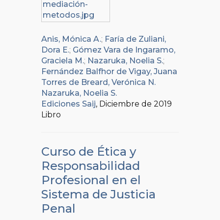
Anis, Mónica A.
;
Faría de Zuliani,
Dora E.
;
Gómez Vara de Ingaramo,
Graciela M.
;
Nazaruka, Noelia S.
;
Fernández Balfhor de Vigay, Juana
Torres de Breard, Verónica N.
Nazaruka, Noelia S.
Ediciones Saij
, Diciembre de 2019
Libro
Curso de Ética y
Responsabilidad
Profesional en el
Sistema de Justicia
Penal