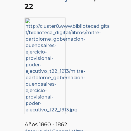
22
Años 1860 - 1862