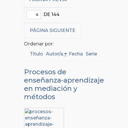
DE 144
PÁGINA SIGUIENTE
Ordenar por:
Título
Autor/a
Fecha
Serie
Procesos de
enseñanza-aprendizaje
en mediación y
métodos