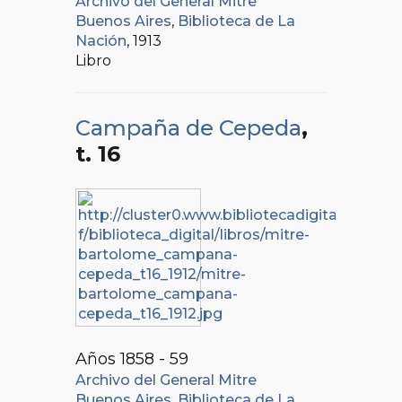
Archivo del General Mitre
Buenos Aires
,
Biblioteca de La
Nación
, 1913
Libro
Campaña de Cepeda
,
t. 16
Años 1858 - 59
Archivo del General Mitre
Buenos Aires
,
Biblioteca de La