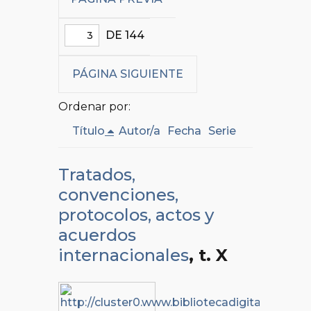
DE 144
PÁGINA SIGUIENTE
Ordenar por:
Título
Autor/a
Fecha
Serie
Tratados,
convenciones,
protocolos, actos y
acuerdos
internacionales
, t. X