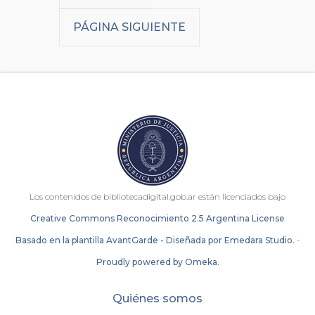
PÁGINA SIGUIENTE
Los contenidos de bibliotecadigital.gob.ar están licenciados bajo
Creative Commons Reconocimiento 2.5 Argentina License
Basado en la plantilla AvantGarde - Diseñada por Emedara Studio.
-
Proudly powered by Omeka.
Quiénes somos