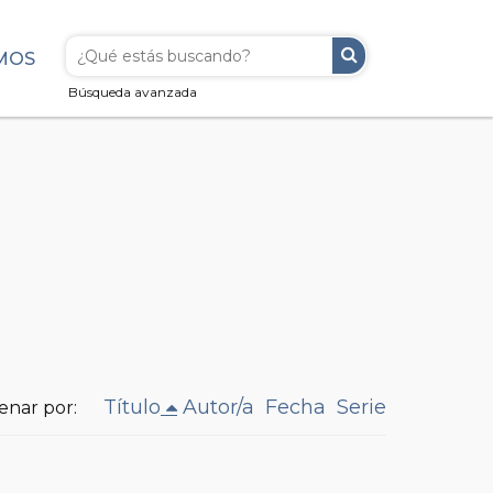
MOS
Búsqueda avanzada
Título
Autor/a
Fecha
Serie
enar por: