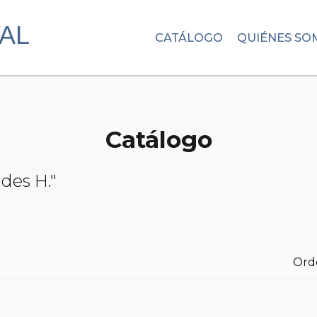
CATÁLOGO
QUIÉNES SO
Catálogo
ides H."
Ord