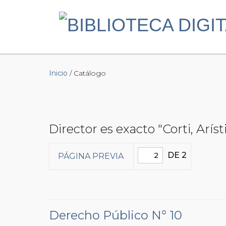
Inicio
/ Catálogo
Director es exacto "Corti, Aríst
DE 2
PÁGINA PREVIA
Derecho Público N° 10