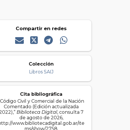
Compartir en redes
Colección
Libros SAIJ
Cita bibliográfica
“Código Civil y Comercial de la Nación
Comentado (Edición actualizada
2022),”
Biblioteca Digital
, consulta 7
de agosto de 2026,
http://www.bibliotecadigital.gob.ar/ite
ms/show/2758
.