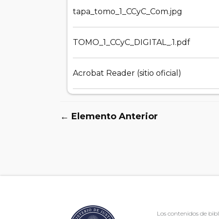
tapa_tomo_1_CCyC_Com.jpg
TOMO_1_CCyC_DIGITAL_.1.pdf
Acrobat Reader (sitio oficial)
← Elemento Anterior
Los contenidos de bibl