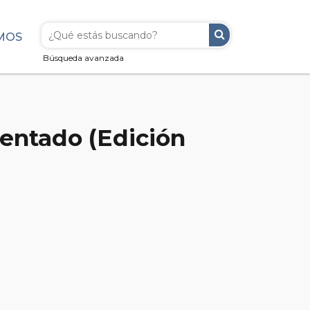
MOS
Búsqueda avanzada
mentado (Edición