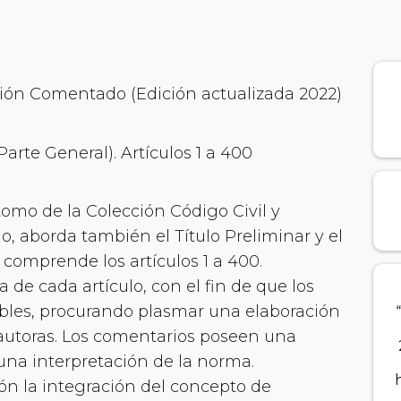
ción Comentado (Edición actualizada 2022)
Parte General). Artículos 1 a 400
omo de la Colección Código Civil y
 aborda también el Título Preliminar y el
 comprende los artículos 1 a 400.
 de cada artículo, con el fin de que los
ibles, procurando plasmar una elaboración
y autoras. Los comentarios poseen una
una interpretación de la norma.
ón la integración del concepto de