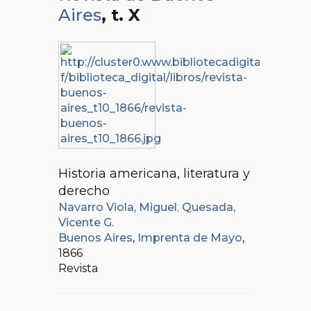
Aires
, t. X
Historia americana, literatura y
derecho
Navarro Viola, Miguel
;
Quesada,
Vicente G.
Buenos Aires
,
Imprenta de Mayo
,
1866
Revista