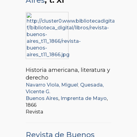
Aires
, t. XI
Historia americana, literatura y
derecho
Navarro Viola, Miguel
;
Quesada,
Vicente G.
Buenos Aires
,
Imprenta de Mayo
,
1866
Revista
Revista de Buenos