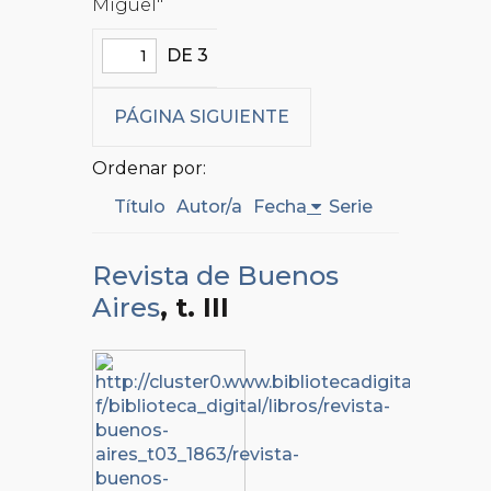
Miguel"
DE 3
PÁGINA SIGUIENTE
Ordenar por:
Título
Autor/a
Fecha
Serie
Revista de Buenos
Aires
, t. III