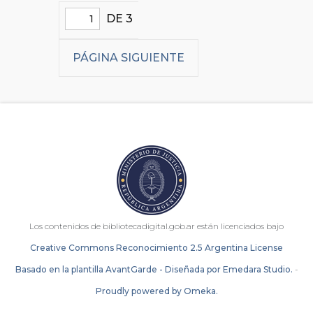
DE 3
PÁGINA SIGUIENTE
Los contenidos de bibliotecadigital.gob.ar están licenciados bajo
Creative Commons Reconocimiento 2.5 Argentina License
Basado en la plantilla AvantGarde - Diseñada por Emedara Studio.
-
Proudly powered by Omeka.