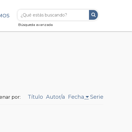
MOS
Búsqueda avanzada
Título
Autor/a
Fecha
Serie
enar por: