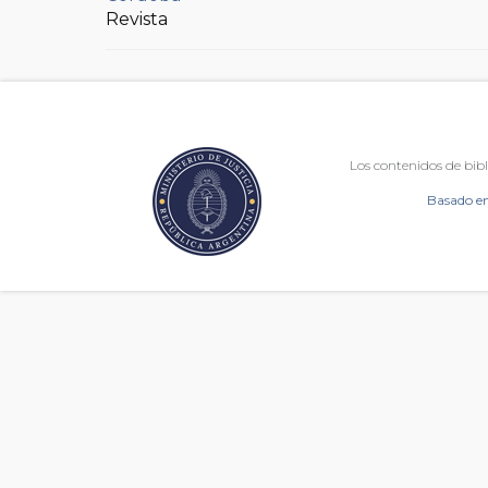
Revista
Los contenidos de bibl
Basado en