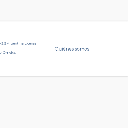
2.5 Argentina License
Quiénes somos
by Omeka.