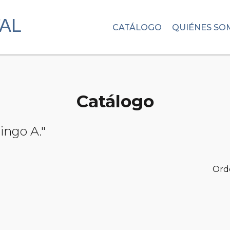
CATÁLOGO
QUIÉNES SO
Catálogo
ingo A."
Ord