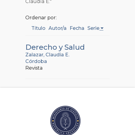
Claudia E."
Ordenar por:
Título
Autor/a
Fecha
Serie
Derecho y Salud
Zalazar, Claudia E.
Córdoba
Revista