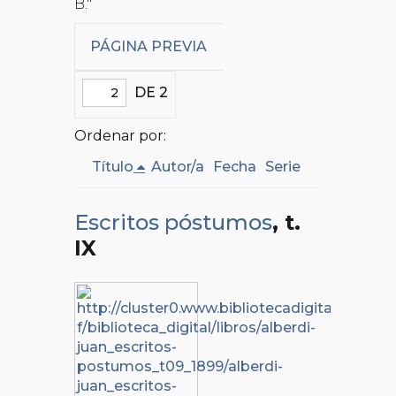
B."
PÁGINA PREVIA
DE 2
Ordenar por:
Título
Autor/a
Fecha
Serie
Escritos póstumos
, t.
IX