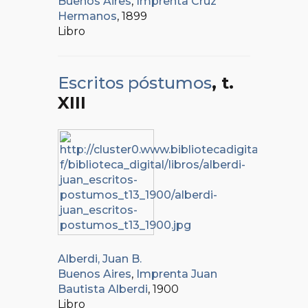
Buenos Aires
,
Imprenta Cruz
Hermanos
, 1899
Libro
Escritos póstumos
, t.
XIII
Alberdi, Juan B.
Buenos Aires
,
Imprenta Juan
Bautista Alberdi
, 1900
Libro