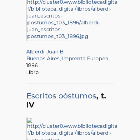
Alberdi, Juan B.
Buenos Aires
,
Imprenta Europea
,
1896
Libro
Escritos póstumos
, t.
IV