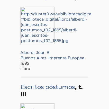
Alberdi, Juan B.
Buenos Aires
,
Imprenta Europea
,
1895
Libro
Escritos póstumos
, t.
III