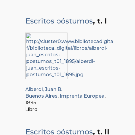
Escritos póstumos
, t. I
Alberdi, Juan B.
Buenos Aires
,
Imprenta Europea
,
1895
Libro
Escritos póstumos
, t. II