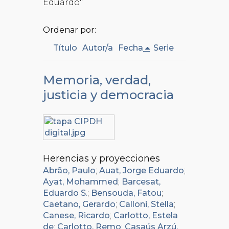
Eduardo"
Ordenar por:
Título
Autor/a
Fecha
Serie
Memoria, verdad,
justicia y democracia
Herencias y proyecciones
Abrão, Paulo
;
Auat, Jorge Eduardo
;
Ayat, Mohammed
;
Barcesat,
Eduardo S.
;
Bensouda, Fatou
;
Caetano, Gerardo
;
Calloni, Stella
;
Canese, Ricardo
;
Carlotto, Estela
de
;
Carlotto, Remo
;
Casaús Arzú,