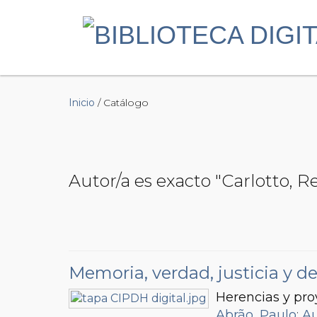
Inicio
/ Catálogo
Autor/a es exacto "Carlotto, 
Memoria, verdad, justicia y 
Herencias y pr
Abrão, Paulo
;
Au