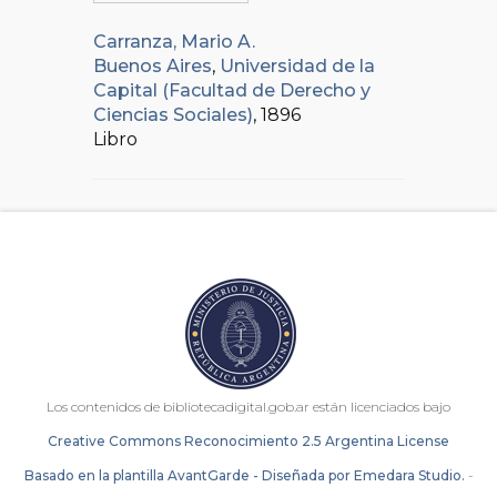
Carranza, Mario A.
Buenos Aires
,
Universidad de la
Capital (Facultad de Derecho y
Ciencias Sociales)
, 1896
Libro
Los contenidos de bibliotecadigital.gob.ar están licenciados bajo
Creative Commons Reconocimiento 2.5 Argentina License
Basado en la plantilla AvantGarde - Diseñada por Emedara Studio.
-